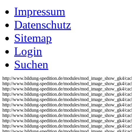
Impressum
Datenschutz
Sitemap
Login
Suchen
http://www.bildung-spedition.de/modules/mod_image_show_gk4/cach
http://www.bildung-spedition.de/modules/mod_image_show_gk4/cach
http://www.bildung-spedition.de/modules/mod_image_show_gk4/cach
http://www.bildung-spedition.de/modules/mod_image_show_gk4/cach
http://www.bildung-spedition.de/modules/mod_image_show_gk4/cach
http://www.bildung-spedition.de/modules/mod_image_show_gk4/cach
http://www.bildung-spedition.de/modules/mod_image_show_gk4/cach
http://www.bildung-spedition.de/modules/mod_image_show_gk4/cach
http://www.bildung-spedition.de/modules/mod_image_show_gk4/cach
http://www.bildung-spedition.de/modules/mod_image_show_gk4/cach
http://www.bildung-spedition.de/modules/mod_image_show_gk4/cach