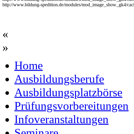
http://www.bildung-spedition.de/modules/mod_image_show_gk4/cach
«
»
Home
Ausbildungsberufe
Ausbildungsplatzbörse
Prüfungsvorbereitungen
Infoveranstaltungen
Seminare