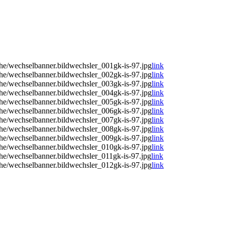
e/wechselbanner.bildwechsler_001gk-is-97.jpg
link
e/wechselbanner.bildwechsler_002gk-is-97.jpg
link
e/wechselbanner.bildwechsler_003gk-is-97.jpg
link
e/wechselbanner.bildwechsler_004gk-is-97.jpg
link
e/wechselbanner.bildwechsler_005gk-is-97.jpg
link
e/wechselbanner.bildwechsler_006gk-is-97.jpg
link
e/wechselbanner.bildwechsler_007gk-is-97.jpg
link
e/wechselbanner.bildwechsler_008gk-is-97.jpg
link
e/wechselbanner.bildwechsler_009gk-is-97.jpg
link
e/wechselbanner.bildwechsler_010gk-is-97.jpg
link
e/wechselbanner.bildwechsler_011gk-is-97.jpg
link
e/wechselbanner.bildwechsler_012gk-is-97.jpg
link