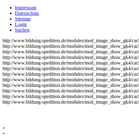
Impressum
Datenschutz
Sitemap
Login
Suchen
http://www.bildung-spedition.de/modules/mod_image_show_gk4/cach
http://www.bildung-spedition.de/modules/mod_image_show_gk4/cach
http://www.bildung-spedition.de/modules/mod_image_show_gk4/cach
http://www.bildung-spedition.de/modules/mod_image_show_gk4/cach
http://www.bildung-spedition.de/modules/mod_image_show_gk4/cach
http://www.bildung-spedition.de/modules/mod_image_show_gk4/cach
http://www.bildung-spedition.de/modules/mod_image_show_gk4/cach
http://www.bildung-spedition.de/modules/mod_image_show_gk4/cach
http://www.bildung-spedition.de/modules/mod_image_show_gk4/cach
http://www.bildung-spedition.de/modules/mod_image_show_gk4/cach
http://www.bildung-spedition.de/modules/mod_image_show_gk4/cach
http://www.bildung-spedition.de/modules/mod_image_show_gk4/cach
«
»