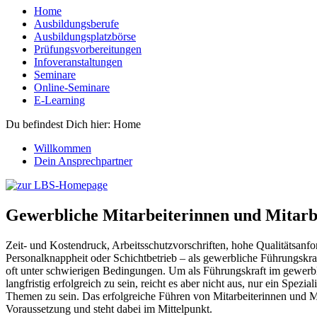
Home
Ausbildungsberufe
Ausbildungsplatzbörse
Prüfungsvorbereitungen
Infoveranstaltungen
Seminare
Online-Seminare
E-Learning
Du befindest Dich hier:
Home
Willkommen
Dein Ansprechpartner
Gewerbliche Mitarbeiterinnen und Mitarbe
Zeit- und Kostendruck, Arbeitsschutzvorschriften, hohe Qualitätsanf
Personalknappheit oder Schichtbetrieb – als gewerbliche Führungskraf
oft unter schwierigen Bedingungen. Um als Führungskraft im gewerb
langfristig erfolgreich zu sein, reicht es aber nicht aus, nur ein Spezial
Themen zu sein. Das erfolgreiche Führen von Mitarbeiterinnen und Mit
Voraussetzung und steht dabei im Mittelpunkt.