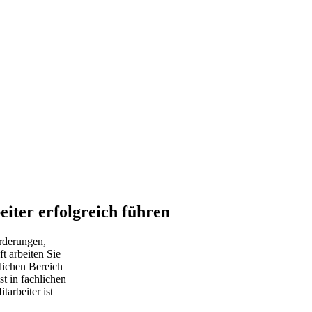
iter erfolgreich führen
orderungen,
t arbeiten Sie
lichen Bereich
ist in fachlichen
arbeiter ist